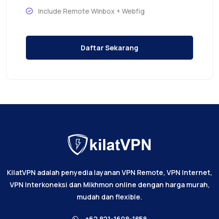
Include Remote Winbox + Webfig
Daftar Sekarang
KilatVPN adalah penyedia layanan VPN Remote, VPN Internet,
VPN Interkoneksi dan Mikhmon online dengan harga murah,
mudah dan flexible.
+62 821-1608-1858