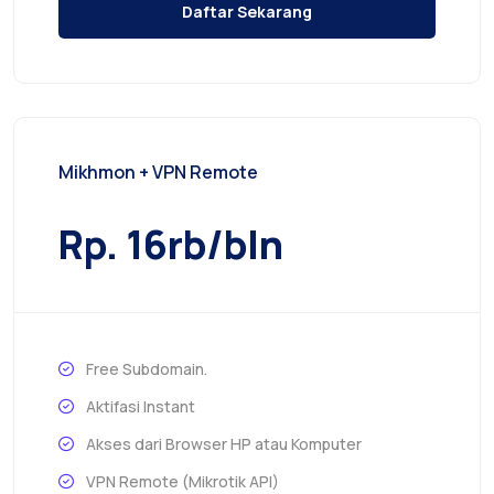
Daftar Sekarang
Mikhmon + VPN Remote
Rp. 16rb/bln
Free Subdomain.
Aktifasi Instant
Akses dari Browser HP atau Komputer
VPN Remote (Mikrotik API)